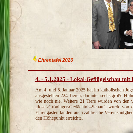
Ehrentafel 2026
4. - 5.1.2025 - Lokal-Geflügelschau mi
Am 4. und 5. Januar 2025 hat im katholischen Jug
ausgestellten 224 Tieren, darunter sechs große Hüh
wie noch nie. Weitere 21 Tiere wurden von den vie
„Josef-Gröninger-Gedächtnis-Schau“, wurde von d
Ehrengästen fanden auch zahlreiche Vereinsmitgli
den Höhepunkt erreichte.