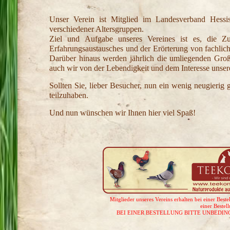
Unser Verein ist Mitglied im Landesverband Hessis
verschiedener Altersgruppen.
Ziel und Aufgabe unseres Vereines ist es, die Zu
Erfahrungsaustausches und der Erörterung von fachl
Darüber hinaus werden jährlich die umliegenden Großs
auch wir von der Lebendigkeit und dem Interesse unsere
Sollten Sie, lieber Besucher, nun ein wenig neugierig 
teilzuhaben.
Und nun wünschen wir Ihnen hier viel Spaß!
Mitglieder unseres Vereins erhalten bei einer Best
einer Bestel
BEI EINER BESTELLUNG BITTE UNBEDIN