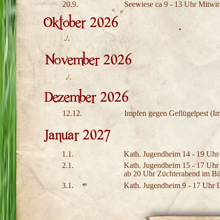
20.9.
Seewiese ca 9 - 13 Uhr Mitwi
./.
./.
12.12.
Impfen gegen Geflügelpest (Im
1.1.
Kath. Jugendheim 14 - 19 Uhr
2.1.
Kath. Jugendheim 15 - 17 Uhr
ab 20 Uhr Züchterabend im Bü
3.1.
Kath. Jugendheim 9 - 17 Uhr L