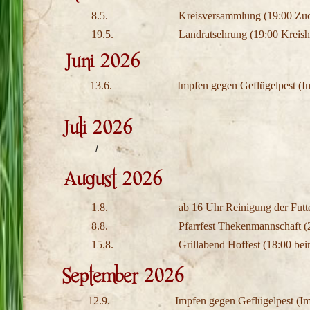
8.5.
Kreisversammlung (19:00 Zuc
19.5.
Landratsehrung (19:00 Kreish
13.6.
Impfen gegen Geflügelpest (I
./.
1.8.
ab 16 Uhr Reinigung der Futt
8.8.
Pfarrfest Thekenmannschaft (
15.8.
Grillabend Hoffest (18:00 be
12.9.
Impfen gegen Geflügelpest (Im